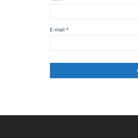
E-mail
*