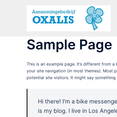
Ga
naar
de
inhoud
Sample Page
This is an example page. It’s different from a
your site navigation (in most themes). Most 
potential site visitors. It might say something l
Hi there! I’m a bike messenger
is my blog. I live in Los Ange