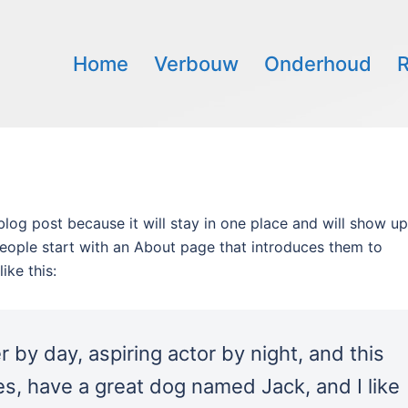
Home
Verbouw
Onderhoud
R
 blog post because it will stay in one place and will show up
people start with an About page that introduces them to
ike this:
 by day, aspiring actor by night, and this
les, have a great dog named Jack, and I like