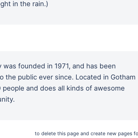
ght in the rain.)
was founded in 1971, and has been
to the public ever since. Located in Gotham
0 people and does all kinds of awesome
nity.
our dashboard
to delete this page and create new pages f