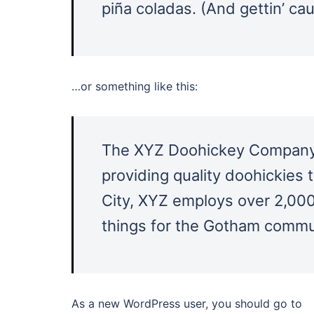
piña coladas. (And gettin’ cau
…or something like this:
The XYZ Doohickey Company 
providing quality doohickies 
City, XYZ employs over 2,00
things for the Gotham commu
As a new WordPress user, you should go to
y