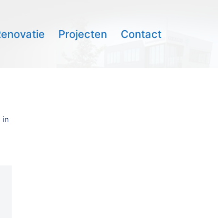
enovatie
Projecten
Contact
 in